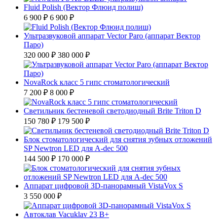
Fluid Polish (Вектор Флюид полиш)
6 900 ₽
6 900 ₽
Ультразвуковой аппарат Vector Paro (аппарат Вектор
Паро)
320 000 ₽
380 000 ₽
NovaRock класс 5 гипс стоматологический
7 200 ₽
8 000 ₽
Светильник бестеневой светодиодный Brite Triton D
150 780 ₽
179 500 ₽
Блок стоматологический для снятия зубных отложений
SP Newtron LED для A-dec 500
144 500 ₽
170 000 ₽
Аппарат цифровой ЗD-панорамный VistaVox S
3 550 000 ₽
Автоклав Vacuklav 23 B+