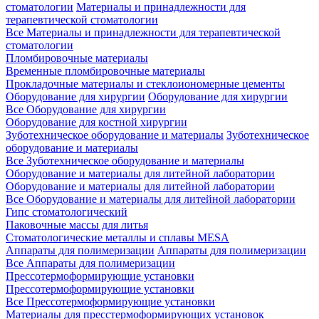
стоматологии
Материалы и принадлежности для
терапевтической стоматологии
Все Материалы и принадлежности для терапевтической
стоматологии
Пломбировочные материалы
Временные пломбировочные материалы
Прокладочные материалы и стеклоиономерные цементы
Оборудование для хирургии
Оборудование для хирургии
Все Оборудование для хирургии
Оборудование для костной хирургии
Зуботехническое оборудование и материалы
Зуботехническое
оборудование и материалы
Все Зуботехническое оборудование и материалы
Оборудование и материалы для литейной лаборатории
Оборудование и материалы для литейной лаборатории
Все Оборудование и материалы для литейной лаборатории
Гипс стоматологический
Паковочные массы для литья
Стоматологические металлы и сплавы MESA
Аппараты для полимеризации
Аппараты для полимеризации
Все Аппараты для полимеризации
Прессотермоформирующие установки
Прессотермоформирующие установки
Все Прессотермоформирующие установки
Материалы для пресстермоформирующих установок