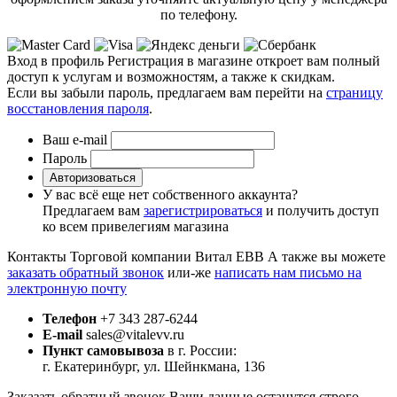
по телефону.
Вход в профиль
Регистрация в магазине откроет вам полный
доступ к услугам и возможностям, а также к скидкам.
Если вы забыли пароль, предлагаем вам перейти на
страницу
восстановления пароля
.
Ваш e-mail
Пароль
Авторизоваться
У вас всё еще нет собственного аккаунта?
Предлагаем вам
зарегистрироваться
и получить доступ
ко всем привелегиям магазина
Контакты Торговой компании Витал ЕВВ
А также вы можете
заказать обратный звонок
или-же
написать нам письмо на
электронную почту
Телефон
+7 343 287-6244
E-mail
sales@vitalevv.ru
Пункт самовывоза
в г. России:
г. Екатеринбург, ул. Шейнкмана, 136
Заказать обратный звонок
Ваши данные останутся строго