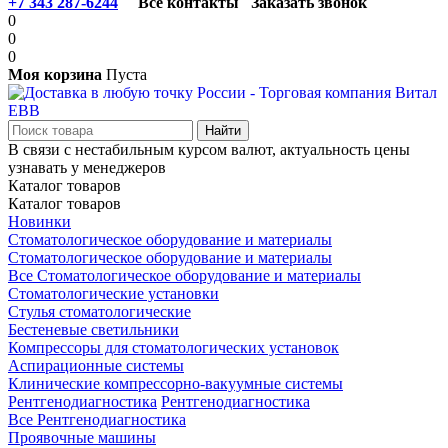
+7 343 287-6244
Все контакты
Заказать звонок
0
0
0
Моя корзина
Пуста
В связи с нестабильным курсом валют, актуальность цены
узнавать у менеджеров
Каталог товаров
Каталог товаров
Новинки
Стоматологическое оборудование и материалы
Стоматологическое оборудование и материалы
Все Стоматологическое оборудование и материалы
Стоматологические установки
Стулья стоматологические
Бестеневые светильники
Компрессоры для стоматологических установок
Аспирационные системы
Клинические компрессорно-вакуумные системы
Рентгенодиагностика
Рентгенодиагностика
Все Рентгенодиагностика
Проявочные машины