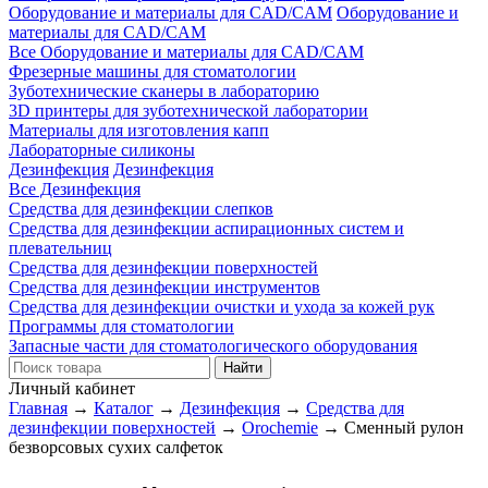
Оборудование и материалы для CAD/CAM
Оборудование и
материалы для CAD/CAM
Все Оборудование и материалы для CAD/CAM
Фрезерные машины для стоматологии
Зуботехнические сканеры в лабораторию
3D принтеры для зуботехнической лаборатории
Материалы для изготовления капп
Лабораторные силиконы
Дезинфекция
Дезинфекция
Все Дезинфекция
Средства для дезинфекции слепков
Средства для дезинфекции аспирационных систем и
плевательниц
Средства для дезинфекции поверхностей
Средства для дезинфекции инструментов
Средства для дезинфекции очистки и ухода за кожей рук
Программы для стоматологии
Запасные части для стоматологического оборудования
Личный кабинет
Главная
→
Каталог
→
Дезинфекция
→
Средства для
дезинфекции поверхностей
→
Orochemie
→
Сменный рулон
безворсовых сухих салфеток