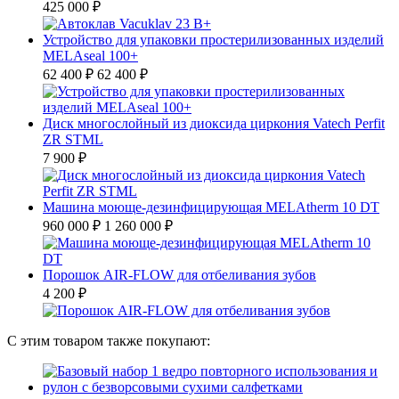
425 000 ₽
Устройство для упаковки простерилизованных изделий
MELAseal 100+
62 400 ₽
62 400 ₽
Диск многослойный из диоксида циркония Vatech Perfit
ZR STML
7 900 ₽
Машина моюще-дезинфицирующая MELAtherm 10 DT
960 000 ₽
1 260 000 ₽
Порошок AIR-FLOW для отбеливания зубов
4 200 ₽
С этим товаром также покупают: