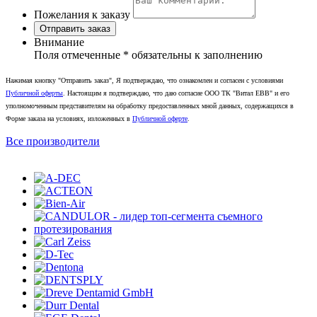
Пожелания к заказу
Отправить заказ
Внимание
Поля отмеченные
*
обязательны к заполнению
Нажимая кнопку "Отправить заказ", Я подтверждаю, что ознакомлен и согласен с условиями
Публичной оферты
. Настоящим я подтверждаю, что даю согласие ООО ТК "Витал ЕВВ" и его
уполномоченным представителям на обработку предоставленных мной данных, содержащихся в
Форме заказа на условиях, изложенных в
Публичной оферте
.
Все производители