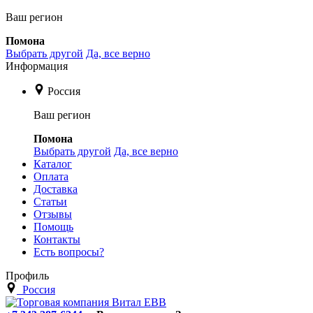
Ваш регион
Помона
Выбрать другой
Да, все верно
Информация
Россия
Ваш регион
Помона
Выбрать другой
Да, все верно
Каталог
Оплата
Доставка
Статьи
Отзывы
Помощь
Контакты
Есть вопросы?
Профиль
Россия