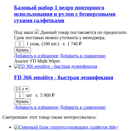
Базовый набор 1 ведро повторного
использования и рулон с безворсовыми
сухими салфетками
Под заказ
Данный товар поставляется по предоплате.
Срок поставки можно уточнить у менеджера.
1 упак. (180 шт.) x
1 740
₽
Добавить в избранное
Добавить к сравнению
Аналог FD Multi Wipes
FD 366 sensitive - быстрая дезинфекция
шт x
5 900
₽
Добавить в избранное
Добавить к сравнению
Смотревшие этот товар также интересовались: