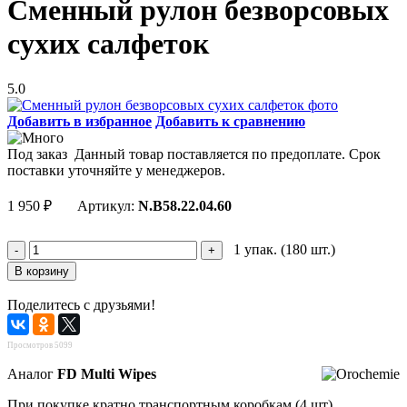
Сменный рулон безворсовых
сухих салфеток
5.0
Добавить в избранное
Добавить к сравнению
Под заказ
Данный товар поставляется по предоплате. Срок
поставки уточняйте у менеджеров.
1 950
₽
Артикул:
N.B58.22.04.60
1 упак. (180 шт.)
Поделитесь с друзьями!
Просмотров 5099
Аналог
FD Multi Wipes
При покупке кратно транспортным коробкам (4 шт)