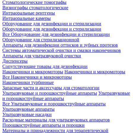
Стоматологические томографы
Визиографы стоматологические
Интраоральные рентгены
Интраоральные камеры
Оборудование для дезинфекции и стерилизации
Оборудование для дезинфекции и стерилизации
Все Оборудование для дезинфекции и стерилизации
Оборудование для стерилизационной
Аппараты для дезинфекции оттисков и зубных протезов
Системы автоматической очистки и смазки наконечников
Аппараты для ультразвуковой очистки
Диспенсеры
Сопутствующие товары для дезинфекции
Наконечники и микромоторы
Наконечники и микромоторы
Все Наконечники и микромоторы
Наконечники турбинные
Запасные части и аксессуары для стоматологии
Ультразвуковые и порошкоструйные аппараты
Ультразвуковые
и порошкоструйные аппараты
Все Ультразвуковые и порошкоструйные аппараты
Ультразвуковые аппараты
Ультразвуковые насадки
Расходные материалы для ультразвуковых аппаратов
Порошкоструйные аппараты и порошки
Материалы и принадлежности для терапевтической