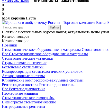
+7 343 287-6244
Все контакты
Заказать звонок
0
0
0
Моя корзина
Пуста
В связи с нестабильным курсом валют, актуальность цены узна
Каталог товаров
Каталог товаров
Новинки
Стоматологическое оборудование и материалы
Стоматологичес
Все Стоматологическое оборудование и материалы
Стоматологические установки
Стулья стоматологические
Бестеневые светильники
Компрессоры для стоматологических установок
Аспирационные системы
Клинические компрессорно-вакуумные системы
Рентгенодиагностика
Рентгенодиагностика
Все Рентгенодиагностика
Проявочные машины
Стоматологические томографы
Визиографы стоматологические
Интраоральные рентгены