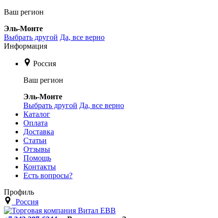
Ваш регион
Эль-Монте
Выбрать другой
Да, все верно
Информация
Россия
Ваш регион
Эль-Монте
Выбрать другой
Да, все верно
Каталог
Оплата
Доставка
Статьи
Отзывы
Помощь
Контакты
Есть вопросы?
Профиль
Россия