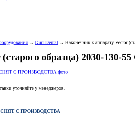
 оборудования
→
Durr Dental
→
Наконечник к аппарату Vector 
or (старого образца) 2030-13
тавки уточняйте у менеджеров.
30-55 СНЯТ С ПРОИЗВОДСТВА