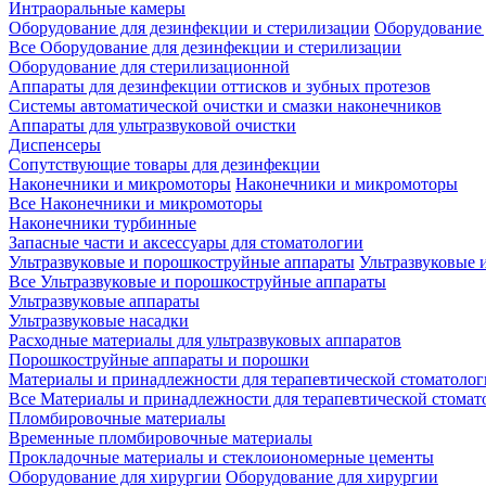
Интраоральные камеры
Оборудование для дезинфекции и стерилизации
Оборудование 
Все Оборудование для дезинфекции и стерилизации
Оборудование для стерилизационной
Аппараты для дезинфекции оттисков и зубных протезов
Системы автоматической очистки и смазки наконечников
Аппараты для ультразвуковой очистки
Диспенсеры
Сопутствующие товары для дезинфекции
Наконечники и микромоторы
Наконечники и микромоторы
Все Наконечники и микромоторы
Наконечники турбинные
Запасные части и аксессуары для стоматологии
Ультразвуковые и порошкоструйные аппараты
Ультразвуковые 
Все Ультразвуковые и порошкоструйные аппараты
Ультразвуковые аппараты
Ультразвуковые насадки
Расходные материалы для ультразвуковых аппаратов
Порошкоструйные аппараты и порошки
Материалы и принадлежности для терапевтической стоматоло
Все Материалы и принадлежности для терапевтической стомат
Пломбировочные материалы
Временные пломбировочные материалы
Прокладочные материалы и стеклоиономерные цементы
Оборудование для хирургии
Оборудование для хирургии