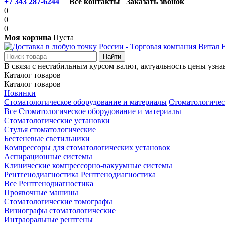
+7 343 287-6244
Все контакты
Заказать звонок
0
0
0
Моя корзина
Пуста
В связи с нестабильным курсом валют, актуальность цены узна
Каталог товаров
Каталог товаров
Новинки
Стоматологическое оборудование и материалы
Стоматологичес
Все Стоматологическое оборудование и материалы
Стоматологические установки
Стулья стоматологические
Бестеневые светильники
Компрессоры для стоматологических установок
Аспирационные системы
Клинические компрессорно-вакуумные системы
Рентгенодиагностика
Рентгенодиагностика
Все Рентгенодиагностика
Проявочные машины
Стоматологические томографы
Визиографы стоматологические
Интраоральные рентгены