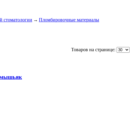
й стоматологии
→
Пломбировочные материалы
Товаров на странице:
й мышьяк