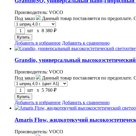
GrandioSO, универсальный нано-гибридный
Производитель: VOCO
Под заказ
Данный товар поставляется по предоплате. 
шт x
8 380
₽
Добавить в избранное
Добавить к сравнению
Grandio, универсальный высокоэстетическ
Производитель: VOCO
Под заказ
Данный товар поставляется по предоплате. 
шт x
5 760
₽
Добавить в избранное
Добавить к сравнению
Amaris Flow, жидкотекучий высокоэстетичес
Производитель: VOCO