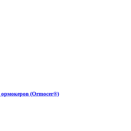
 ормокеров (Ormocer®)