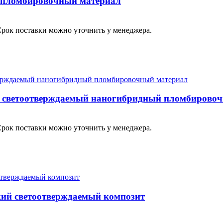
 пломбировочный материал
Срок поставки можно уточнить у менеджера.
ий светоотверждаемый наногибридный пломбирово
Срок поставки можно уточнить у менеджера.
кий светоотверждаемый композит