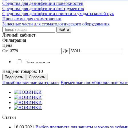
Средства для дезинфекции поверхностей
Средства для дезинфекции инструментов
Средства для дезинфекции очистки и ухода за кожей рук
Программы для стоматологии
Запасные части для стоматологического оборудования
Личный кабинет
Фильтрация
Цена
От
До
Только в наличии
Найдено товаров:
10
Пломбировочные материалы
Временные пломбировочные мат
Статьи
18.03.2021
Выбор препарата для защиты и ухода за зубам