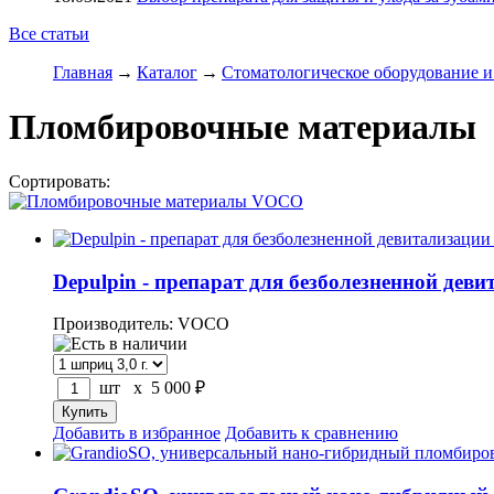
Все статьи
Главная
→
Каталог
→
Стоматологическое оборудование и
Пломбировочные материалы
Сортировать:
по популярности
по цене
по названию
Depulpin - препарат для безболезненной д
Производитель: VOCO
шт x
5 000
₽
Добавить в избранное
Добавить к сравнению