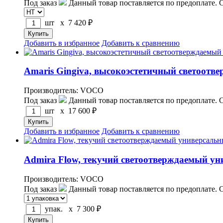
Под заказ
Данный товар поставляется по предоплате. 
шт x
7 420
₽
Добавить в избранное
Добавить к сравнению
Amaris Gingiva, высокоэстетичный светоот
Производитель: VOCO
Под заказ
Данный товар поставляется по предоплате. 
шт x
17 600
₽
Добавить в избранное
Добавить к сравнению
Admira Flow, текучий светоотверждаемый y
Производитель: VOCO
Под заказ
Данный товар поставляется по предоплате. 
упак. x
7 300
₽