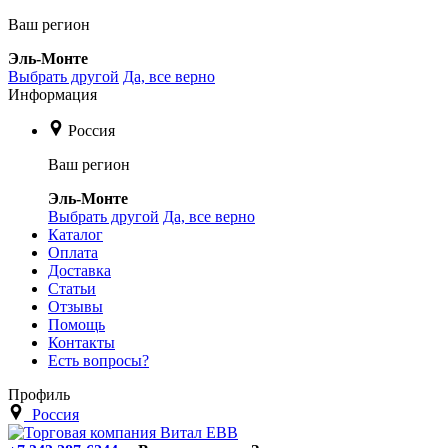
Ваш регион
Эль-Монте
Выбрать другой
Да, все верно
Информация
Россия
Ваш регион
Эль-Монте
Выбрать другой
Да, все верно
Каталог
Оплата
Доставка
Статьи
Отзывы
Помощь
Контакты
Есть вопросы?
Профиль
Россия