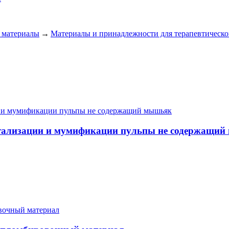
 материалы
→
Материалы и принадлежности для терапевтическо
евитализации и мумификации пульпы не содержащи