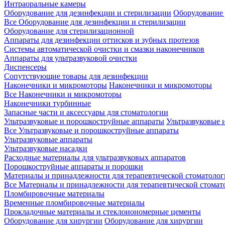
Интраоральные камеры
Оборудование для дезинфекции и стерилизации
Оборудование 
Все Оборудование для дезинфекции и стерилизации
Оборудование для стерилизационной
Аппараты для дезинфекции оттисков и зубных протезов
Системы автоматической очистки и смазки наконечников
Аппараты для ультразвуковой очистки
Диспенсеры
Сопутствующие товары для дезинфекции
Наконечники и микромоторы
Наконечники и микромоторы
Все Наконечники и микромоторы
Наконечники турбинные
Запасные части и аксессуары для стоматологии
Ультразвуковые и порошкоструйные аппараты
Ультразвуковые 
Все Ультразвуковые и порошкоструйные аппараты
Ультразвуковые аппараты
Ультразвуковые насадки
Расходные материалы для ультразвуковых аппаратов
Порошкоструйные аппараты и порошки
Материалы и принадлежности для терапевтической стоматоло
Все Материалы и принадлежности для терапевтической стомат
Пломбировочные материалы
Временные пломбировочные материалы
Прокладочные материалы и стеклоиономерные цементы
Оборудование для хирургии
Оборудование для хирургии