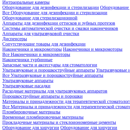
Интраоральные камеры
Оборудование для дезинфекции и стерилизации
Оборудование 
Все Оборудование для дезинфекции и стерилизации
Оборудование для стерилизационной
Аппараты для дезинфекции оттисков и зубных протезов
Системы автоматической очистки и смазки наконечников
Аппараты для ультразвуковой очистки
Диспенсеры
Сопутствующие товары для дезинфекции
Наконечники и микромоторы
Наконечники и микромоторы
Все Наконечники и микромоторы
Наконечники турбинные
Запасные части и аксессуары для стоматологии
Ультразвуковые и порошкоструйные аппараты
Ультразвуковые 
Все Ультразвуковые и порошкоструйные аппараты
Ультразвуковые аппараты
Ультразвуковые насадки
Расходные материалы для ультразвуковых аппаратов
Порошкоструйные аппараты и порошки
Материалы и принадлежности для терапевтической стоматоло
Все Материалы и принадлежности для терапевтической стомат
Пломбировочные материалы
Временные пломбировочные материалы
Прокладочные материалы и стеклоиономерные цементы
Оборудование для хирургии
Оборудование для хирургии