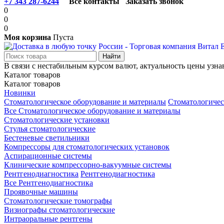
+7 343 287-6244
Все контакты
Заказать звонок
0
0
0
Моя корзина
Пуста
В связи с нестабильным курсом валют, актуальность цены узна
Каталог товаров
Каталог товаров
Новинки
Стоматологическое оборудование и материалы
Стоматологичес
Все Стоматологическое оборудование и материалы
Стоматологические установки
Стулья стоматологические
Бестеневые светильники
Компрессоры для стоматологических установок
Аспирационные системы
Клинические компрессорно-вакуумные системы
Рентгенодиагностика
Рентгенодиагностика
Все Рентгенодиагностика
Проявочные машины
Стоматологические томографы
Визиографы стоматологические
Интраоральные рентгены