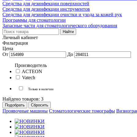
Средства для дезинфекции поверхностей
Средства для дезинфекции инструментов
Средства для дезинфекции очистки и ухода за кожей рук
Программы для стоматологии
Запасные части для стоматологического оборудования
Личный кабинет
Фильтрация
Цена
От
До
Производитель
ACTEON
Vatech
Только в наличии
Найдено товаров:
3
Проявочные машины
Стоматологические томографы
Визиогра