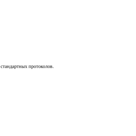
 стандартных протоколов.