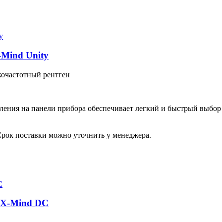
-Mind Unity
кочастотный рентген
ения на панели прибора обеспечивает легкий и быстрый выбор
Срок поставки можно уточнить у менеджера.
я X-Mind DC