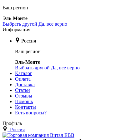
Ваш регион
Эль-Монте
Выбрать другой
Да, все верно
Информация
Россия
Ваш регион
Эль-Монте
Выбрать другой
Да, все верно
Каталог
Оплата
Доставка
Статьи
Отзывы
Помощь
Контакты
Есть вопросы?
Профиль
Россия