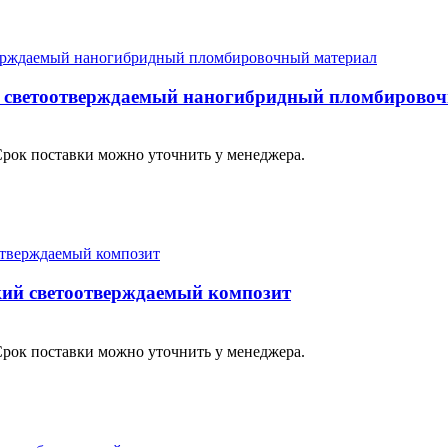
ий светоотверждаемый наногибридный пломбирово
Срок поставки можно уточнить у менеджера.
кий светоотверждаемый композит
Срок поставки можно уточнить у менеджера.