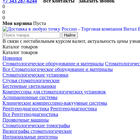
+7 343 287-6244
Все контакты
Заказать звонок
0
0
0
Моя корзина
Пуста
В связи с нестабильным курсом валют, актуальность цены узна
Каталог товаров
Каталог товаров
Новинки
Стоматологическое оборудование и материалы
Стоматологичес
Все Стоматологическое оборудование и материалы
Стоматологические установки
Стулья стоматологические
Бестеневые светильники
Компрессоры для стоматологических установок
Аспирационные системы
Клинические компрессорно-вакуумные системы
Рентгенодиагностика
Рентгенодиагностика
Все Рентгенодиагностика
Проявочные машины
Стоматологические томографы
Визиографы стоматологические
Интраоральные рентгены