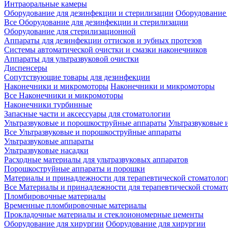
Интраоральные камеры
Оборудование для дезинфекции и стерилизации
Оборудование 
Все Оборудование для дезинфекции и стерилизации
Оборудование для стерилизационной
Аппараты для дезинфекции оттисков и зубных протезов
Системы автоматической очистки и смазки наконечников
Аппараты для ультразвуковой очистки
Диспенсеры
Сопутствующие товары для дезинфекции
Наконечники и микромоторы
Наконечники и микромоторы
Все Наконечники и микромоторы
Наконечники турбинные
Запасные части и аксессуары для стоматологии
Ультразвуковые и порошкоструйные аппараты
Ультразвуковые 
Все Ультразвуковые и порошкоструйные аппараты
Ультразвуковые аппараты
Ультразвуковые насадки
Расходные материалы для ультразвуковых аппаратов
Порошкоструйные аппараты и порошки
Материалы и принадлежности для терапевтической стоматоло
Все Материалы и принадлежности для терапевтической стомат
Пломбировочные материалы
Временные пломбировочные материалы
Прокладочные материалы и стеклоиономерные цементы
Оборудование для хирургии
Оборудование для хирургии