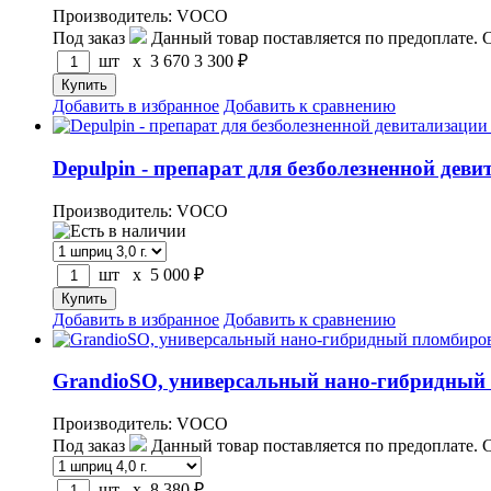
Производитель: VOCO
Под заказ
Данный товар поставляется по предоплате. 
шт x
3 670
3 300
₽
Добавить в избранное
Добавить к сравнению
Depulpin - препарат для безболезненной д
Производитель: VOCO
шт x
5 000
₽
Добавить в избранное
Добавить к сравнению
GrandioSO, универсальный нано-гибридный
Производитель: VOCO
Под заказ
Данный товар поставляется по предоплате. 
шт x
8 380
₽