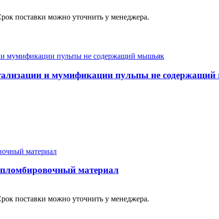
Срок поставки можно уточнить у менеджера.
евитализации и мумификации пульпы не содержащи
 пломбировочный материал
Срок поставки можно уточнить у менеджера.