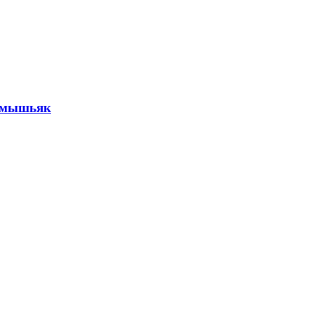
й мышьяк