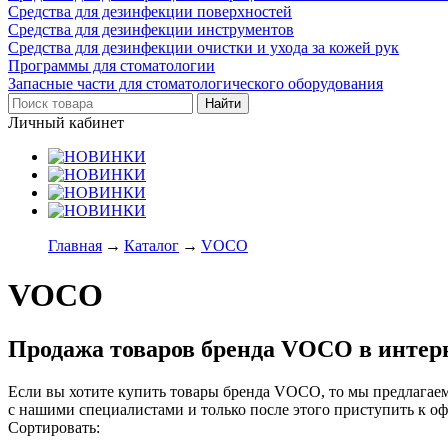
Средства для дезинфекции поверхностей
Средства для дезинфекции инструментов
Средства для дезинфекции очистки и ухода за кожей рук
Программы для стоматологии
Запасные части для стоматологического оборудования
Личный кабинет
Главная
→
Каталог
→
VOCO
VOCO
Продажа товаров бренда VOCO в интер
Если вы хотите купить товары бренда VOCO, то мы предлагаем
с нашими специалистами и только после этого приступить к о
Сортировать:
по популярности
по цене
по названию