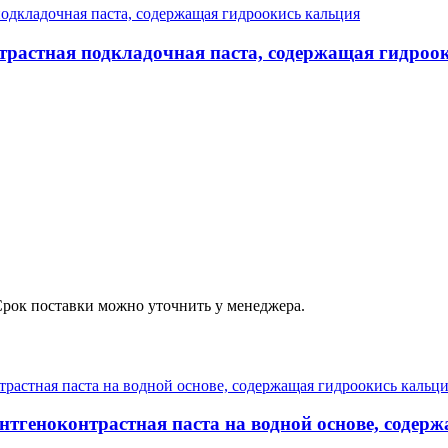
нтрастная подкладочная паста, содержащая гидроо
Срок поставки можно уточнить у менеджера.
рентгеноконтрастная паста на водной основе, соде