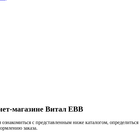
нет-магазине Витал ЕВВ
 ознакомиться с представленным ниже каталогом, определиться 
формлению заказа.