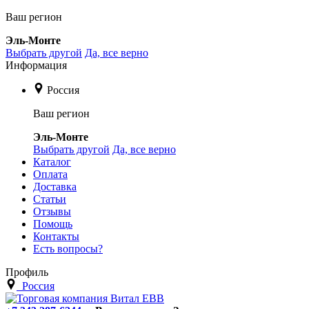
Ваш регион
Эль-Монте
Выбрать другой
Да, все верно
Информация
Россия
Ваш регион
Эль-Монте
Выбрать другой
Да, все верно
Каталог
Оплата
Доставка
Статьи
Отзывы
Помощь
Контакты
Есть вопросы?
Профиль
Россия